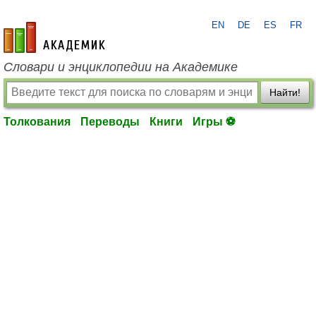
EN
DE
ES
FR
academic.ru
Словари и энциклопедии на Академике
Найти!
Толкования
Переводы
Книги
Игры ⚽