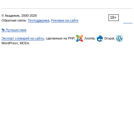
© Академик, 2000-2026
18+
Обратная связь:
Техподдержка
,
Реклама на сайте
👣 Путешествия
Экспорт словарей на сайты
, сделанные на PHP,
Joomla,
Drupal,
WordPress, MODx.