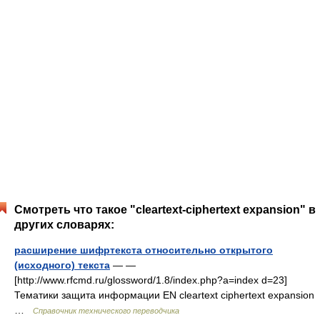
Смотреть что такое "cleartext-ciphertext expansion" в
других словарях:
расширение шифртекста относительно открытого
(исходного) текста
— —
[http://www.rfcmd.ru/glossword/1.8/index.php?a=index d=23]
Тематики защита информации EN cleartext ciphertext expansion
…
Справочник технического переводчика